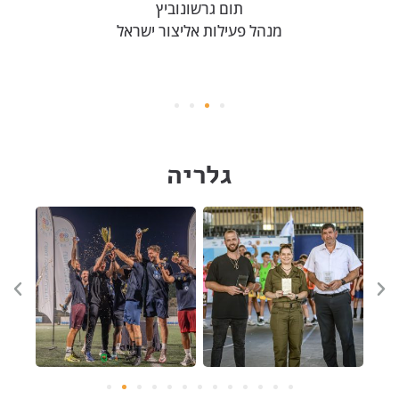
תום גרשונוביץ
ורסל
מנהל פעילות אליצור ישראל
מנהלת
גלריה