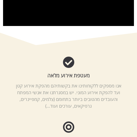
מעטפת אירוע מלאה
אנו מספקים ללקוחותינו את בקשותיהם מהפקת אירוע קטן
ועד להפקת אירוע המוני. יש במסגרתנו את אנשי המפתח
והעובדים מהטובים ביותר בתחומם (צלמים, קמפיינרים,
גרפיקאים, עורכים ועוד...)