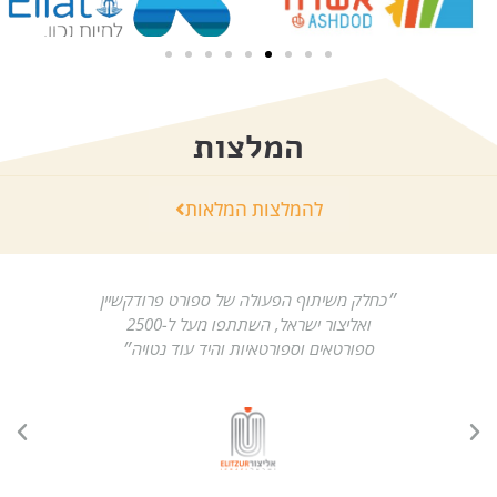
המלצות
להמלצות המלאות
לפי
״כחלק משיתוף הפעולה של ספורט פרודקשיין
"ספורט
פקות
ואליצור ישראל, השתתפו מעל ל-2500
מקצועי
ספורטאים וספורטאיות והיד עוד נטויה״