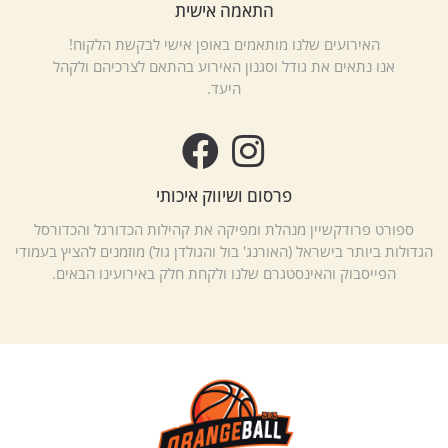
התאמה אישית
האירועים שלנו מותאמים באופן אישי לבקשת הלקוח!
אנו נתאים את גודל וסגנון האירוע בהתאם לצרכיהם ולקהל
היעד.
פרסום ושיווק איכותי
ספורט פרודקשיין מנהלת ומפיקה את קהילות הכדורגל והכדורסל
הגדולות ביותר בישראל (האורנג' בול והגולדן גול) מוזמנים להציץ בעמודי
הפייסבוק והאינסטגרם שלנו ולקחת חלק באירועינו הבאים.