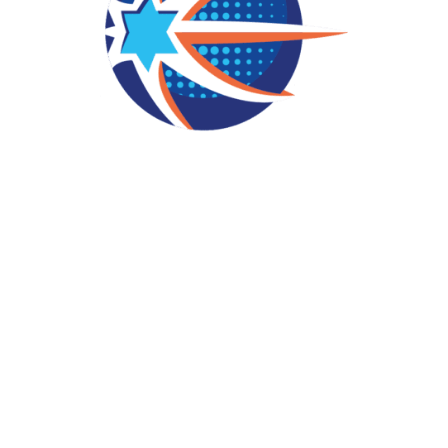
עשו את הצעד הראשון, אנחנו
נעשה את השאר
ספורט פרודקשיין כאן כדי להפיק לכם את אירוע הדגל על הצד הטוב ביותר ומפיקה
תחרויות ואירועי ספורט, עממיים, עסקיים והמוניים.
אנו מתמחים בהפקות אירועי כדורסל, כדורגל ימי ספורט או כל אירוע ספורטיבי כזה או
אחר.