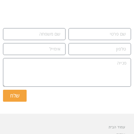
נשמח לעמוד לרשותכם,
אור חדד ומאור נקש.
שלח
עמוד הבית