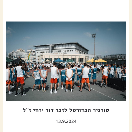
טורניר הכדורסל לזכר דור ירחי ז"ל
13.9.2024