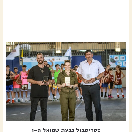
סטריטבול גבעת שמואל ה-1