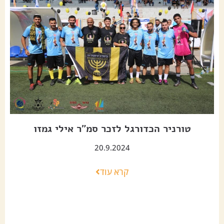
טורניר הכדורגל לזכר סמ"ר אילי גמזו
20.9.2024
קרא עוד