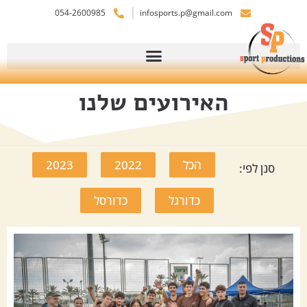
054-2600985
infosports.p@gmail.com
האירועים שלנו
הכל
2022
2023
סנן לפי:
כדורגל
כדורסל