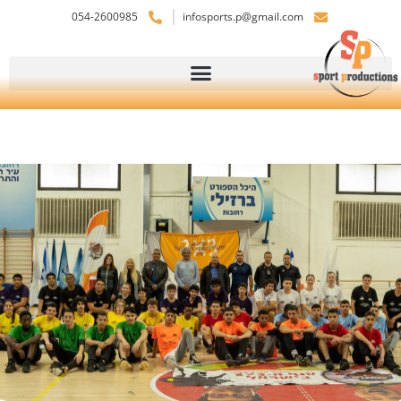
054-2600985
infosports.p@gmail.com