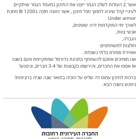
אשר 2 העולות לשלב הגמר ייצגו את התיכון במעמד הגמר שיתקיים
לעיניי קהל שיגיע לתמוך מכל תיכון , אשר הזוכה תזכה ב1200 ₪ מתנת
Under armor
לאורך ימי המוקדמות יהיו: שופטים,
אנשי צוות,
הגברה,
חולצות למשתתפים
ואווירת ספורט בלתי נשכחת.
אנו מזמינים אתכם להשתתף בחגיגת כדורסל שמתקיימת פעם בשנה
אז אספו את החברים, והירשמו כקבוצות של 3-4 חברים, וניפגש!
ברכות לתיכון עמוס דה שליט על הזכיה בתואר שנה שניה ברציפות!
ניפגש בשנה הבא