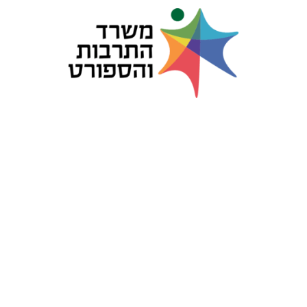
עשו את הצעד הראשון, אנחנו
נעשה את השאר
ספורט פרודקשיין כאן כדי להפיק לכם את אירוע הדגל על הצד הטוב ביותר ומפיקה
תחרויות ואירועי ספורט, עממיים, עסקיים והמוניים.
אנו מתמחים בהפקות אירועי כדורסל, כדורגל ימי ספורט או כל אירוע ספורטיבי כזה או
אחר.