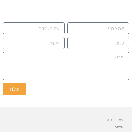
נשמח לעמוד לרשותכם,
אור חדד ומאור נקש.
שלח
עמוד הבית
אודות