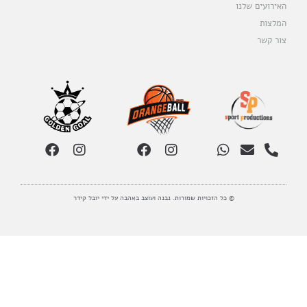
האירועים שלנו
המלצות
צור קשר
© כל הזכויות שמורות. נבנה ועוצב באהבה על ידי יובל קידר